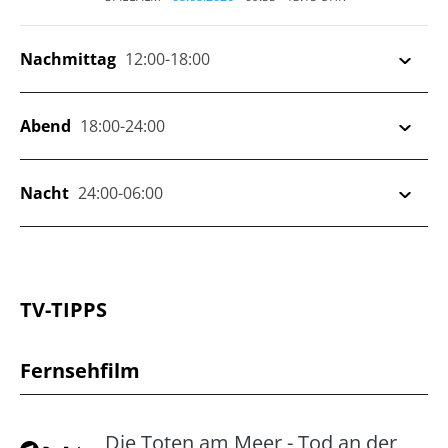
Nachmittag
12:00-18:00
Americana
Abend
18:00-24:00
13:15
SPIELFILM •
08.08.2026
• 13:15 - 15:05 UHR
False Positive
Nacht
24:00-06:00
18:40
M3GAN 2.0
15:05
SPIELFILM •
08.08.2026
• 18:40 - 20:15 UHR
SPIELFILM •
08.08.2026
• 15:05 - 17:05 UHR
Riff Raff - Verbrechen ist
01:50
Fast Charlie
Familiensache
20:15
TV-TIPPS
Diablo
17:05
SPIELFILM •
SPIELFILM •
08.08.2026
09.08.2026
• 20:15 - 21:45 UHR
• 01:50 - 03:35 UHR
SPIELFILM •
08.08.2026
• 17:05 - 18:40 UHR
Fernsehfilm
Americana
Leben ist jetzt - Die Real Life Guys
21:45
03:35
SPIELFILM •
SPIELFILM •
08.08.2026
09.08.2026
• 21:45 - 23:35 UHR
• 03:35 - 05:15 UHR
Die Toten am Meer - Tod an der