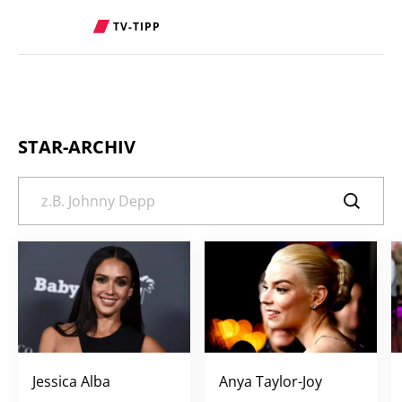
TV-TIPP
STAR-ARCHIV
Jessica Alba
Anya Taylor-Joy