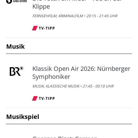
Klippe
Blood & Sinners
John Malkovich: Just Call Me God
23:35
05:15
FERNSEHFILM, KRIMINALFILM • 20:15 - 21:45 UHR
SPIELFILM •
MUSIKSPIEL •
08.08.2026
09.08.2026
• 23:35 - 01:50 UHR
• 05:15 - 06:40 UHR
TV-TIPP
Musik
Klassik Open Air 2026: Nürnberger
Symphoniker
MUSIK, KLASSISCHE MUSIK • 21:45 - 00:10 UHR
TV-TIPP
Musikspiel