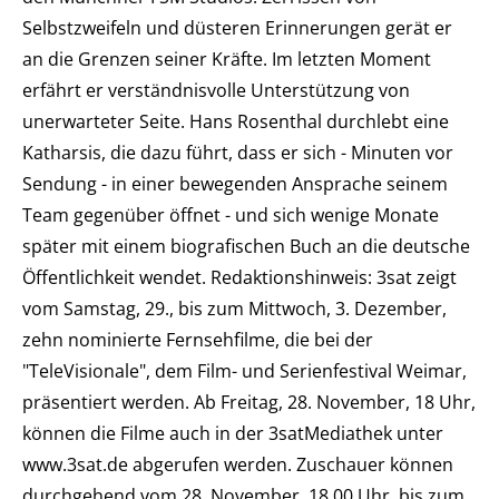
Selbstzweifeln und düsteren Erinnerungen gerät er
an die Grenzen seiner Kräfte. Im letzten Moment
erfährt er verständnisvolle Unterstützung von
unerwarteter Seite. Hans Rosenthal durchlebt eine
Katharsis, die dazu führt, dass er sich - Minuten vor
Sendung - in einer bewegenden Ansprache seinem
Team gegenüber öffnet - und sich wenige Monate
später mit einem biografischen Buch an die deutsche
Öffentlichkeit wendet. Redaktionshinweis: 3sat zeigt
vom Samstag, 29., bis zum Mittwoch, 3. Dezember,
zehn nominierte Fernsehfilme, die bei der
"TeleVisionale", dem Film- und Serienfestival Weimar,
präsentiert werden. Ab Freitag, 28. November, 18 Uhr,
können die Filme auch in der 3satMediathek unter
www.3sat.de abgerufen werden. Zuschauer können
durchgehend vom 28. November, 18.00 Uhr, bis zum