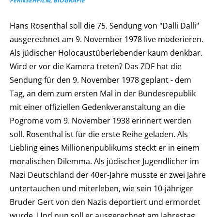
FERNSEHFILM, BIOGRAFIE
Hans Rosenthal soll die 75. Sendung von "Dalli Dalli"
ausgerechnet am 9. November 1978 live moderieren.
Als jüdischer Holocaustüberlebender kaum denkbar.
Wird er vor die Kamera treten? Das ZDF hat die
Sendung für den 9. November 1978 geplant - dem
Tag, an dem zum ersten Mal in der Bundesrepublik
mit einer offiziellen Gedenkveranstaltung an die
Pogrome vom 9. November 1938 erinnert werden
soll. Rosenthal ist für die erste Reihe geladen. Als
Liebling eines Millionenpublikums steckt er in einem
moralischen Dilemma. Als jüdischer Jugendlicher im
Nazi Deutschland der 40er-Jahre musste er zwei Jahre
untertauchen und miterleben, wie sein 10-jähriger
Bruder Gert von den Nazis deportiert und ermordet
wurde. Und nun soll er ausgerechnet am Jahrestag