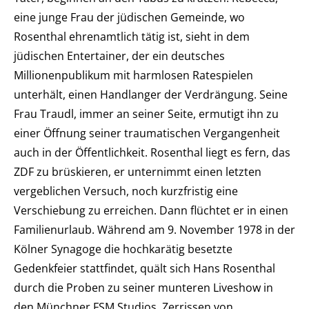
eine junge Frau der jüdischen Gemeinde, wo
Rosenthal ehrenamtlich tätig ist, sieht in dem
jüdischen Entertainer, der ein deutsches
Millionenpublikum mit harmlosen Ratespielen
unterhält, einen Handlanger der Verdrängung. Seine
Frau Traudl, immer an seiner Seite, ermutigt ihn zu
einer Öffnung seiner traumatischen Vergangenheit
auch in der Öffentlichkeit. Rosenthal liegt es fern, das
ZDF zu brüskieren, er unternimmt einen letzten
vergeblichen Versuch, noch kurzfristig eine
Verschiebung zu erreichen. Dann flüchtet er in einen
Familienurlaub. Während am 9. November 1978 in der
Kölner Synagoge die hochkarätig besetzte
Gedenkfeier stattfindet, quält sich Hans Rosenthal
durch die Proben zu seiner munteren Liveshow in
den Münchner FSM Studios. Zerrissen von