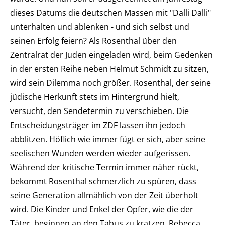
dieses Datums die deutschen Massen mit "Dalli Dalli"
unterhalten und ablenken - und sich selbst und
seinen Erfolg feiern? Als Rosenthal über den
Zentralrat der Juden eingeladen wird, beim Gedenken
in der ersten Reihe neben Helmut Schmidt zu sitzen,
wird sein Dilemma noch größer. Rosenthal, der seine
jüdische Herkunft stets im Hintergrund hielt,
versucht, den Sendetermin zu verschieben. Die
Entscheidungsträger im ZDF lassen ihn jedoch
abblitzen. Höflich wie immer fügt er sich, aber seine
seelischen Wunden werden wieder aufgerissen.
Während der kritische Termin immer näher rückt,
bekommt Rosenthal schmerzlich zu spüren, dass
seine Generation allmählich von der Zeit überholt
wird. Die Kinder und Enkel der Opfer, wie die der
Täter, beginnen an den Tabus zu kratzen. Rebecca,