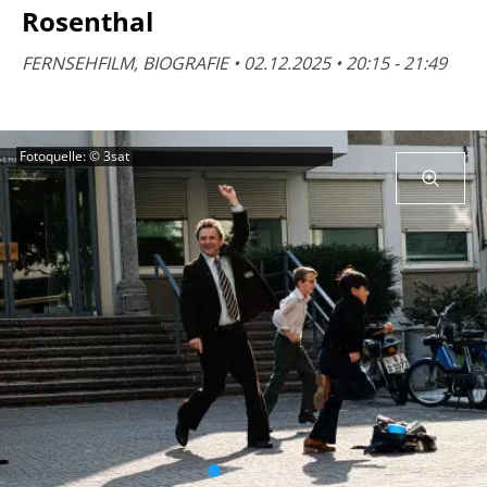
Rosenthal
FERNSEHFILM, BIOGRAFIE • 02.12.2025 • 20:15 - 21:49
Fotoquelle: © 3sat